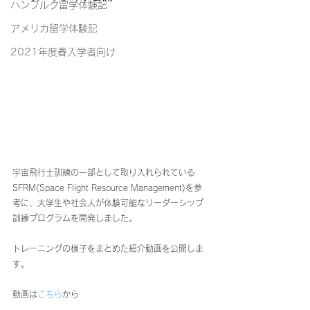
ハンブルク留学体験記
アメリカ留学体験記
2021年度春入学者向け
宇宙飛行士訓練の一部として取り入れられている
SFRM(Space Flight Resource Management)を参
考に、大学生や社会人が体験可能なリーダーシップ
訓練プログラムを開発しました。
トレーニングの様子をまとめた紹介動画を公開しま
す。
動画は
こちら
から