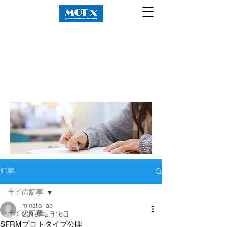
記事
全ての記事
minato-lab
全ての記事
2018年2月16日
SFRMプロトタイプ公開