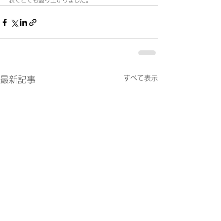
表でとても盛り上がりました。
すべて表示
最新記事