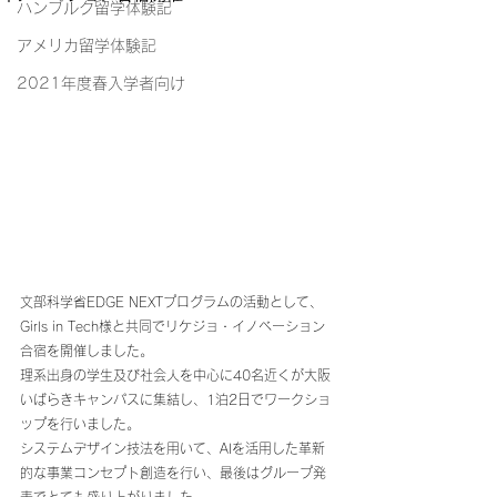
ハンブルク留学体験記
アメリカ留学体験記
2021年度春入学者向け
文部科学省EDGE NEXTプログラムの活動として、
Girls in Tech様と共同でリケジョ・イノベーション
合宿を開催しました。
理系出身の学生及び社会人を中心に40名近くが大阪
いばらきキャンパスに集結し、1泊2日でワークショ
ップを行いました。
システムデザイン技法を用いて、AIを活用した革新
的な事業コンセプト創造を行い、最後はグループ発