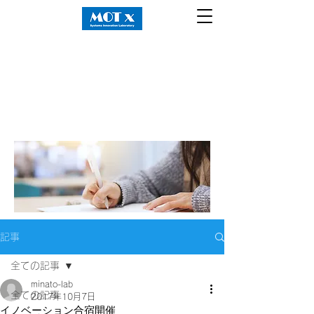
記事
全ての記事
minato-lab
全ての記事
2017年10月7日
イノベーション合宿開催