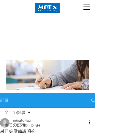
記事
全ての記事
minato-lab
全ての記事
2017年2月25日
科目等履修説明会