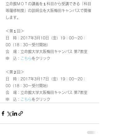
立命館ＭＯＴの講義を１科目から受講できる「科目
等履修制度」の説明会を大阪梅田キャンパスで開催
します。
＜第１回＞
日　時：2017年3月10日（金）19：00～20：
00（18：30～受付開始）
会　場：立命館大学大阪梅田キャンパス 第7教室
申　込：
こちら
をクリック
＜第２回＞
日　時：2017年3月17日（金）19：00～20：
00（18：30～受付開始）
会　場：立命館大学大阪梅田キャンパス 第7教室
申　込：
こちら
をクリック