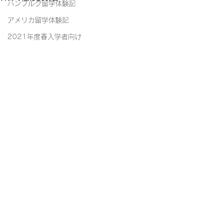
ハンブルク留学体験記
アメリカ留学体験記
2021年度春入学者向け