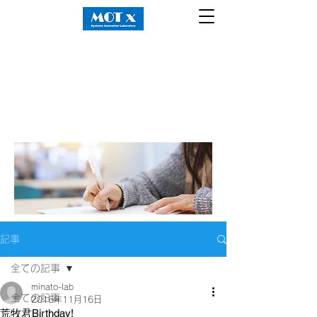
記事
全ての記事
minato-lab
全ての記事
2016年11月16日
荒牧君Birthday!