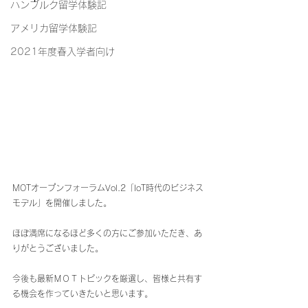
ハンブルク留学体験記
アメリカ留学体験記
2021年度春入学者向け
MOTオープンフォーラムVol.2「IoT時代のビジネス
モデル」を開催しました。
ほぼ満席になるほど多くの方にご参加いただき、あ
りがとうございました。
今後も最新ＭＯＴトピックを厳選し、皆様と共有す
る機会を作っていきたいと思います。