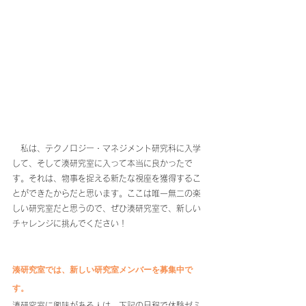
　私は、テクノロジー・マネジメント研究科に入学
して、そして湊研究室に入って本当に良かったで
す。それは、物事を捉える新たな視座を獲得するこ
とができたからだと思います。ここは唯一無二の楽
しい研究室だと思うので、ぜひ湊研究室で、新しい
チャレンジに挑んでください！
湊研究室では、新しい研究室メンバーを募集中で
す。
湊研究室に興味がある人は、下記の日程で体験ゼミ