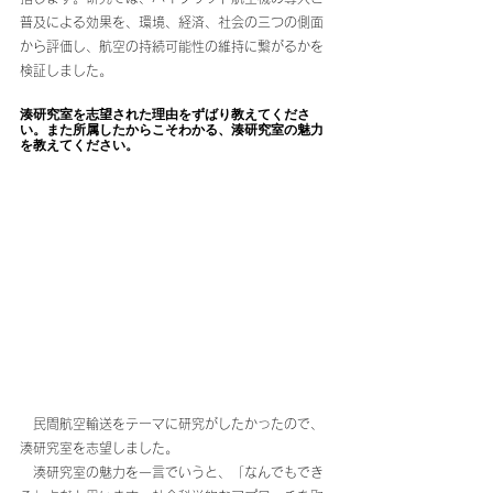
普及による効果を、環境、経済、社会の三つの側面
から評価し、航空の持続可能性の維持に繋がるかを
検証しました。
湊研究室を志望された理由をずばり教えてくださ
い。また所属したからこそわかる、湊研究室の魅力
を教えてください。
　民間航空輸送をテーマに研究がしたかったので、
湊研究室を志望しました。
   湊研究室の魅力を一言でいうと、「なんでもでき