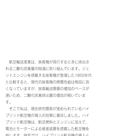
　航空輸送産業は、旅客機が飛行するときに排出さ
れる二酸化炭素量の削減に取り組んでいます。ジェ
ットエンジンを搭載する旅客機が登場した1950年代
と比較すると、現代の旅客機の燃費性能は格段に良
くなっていますが、旅客輸送需要の増加のペースが
速いため、二酸化炭素排出量の増加が続いていま
す。
　そこで私は、現在研究開発が進められているハイ
ブリッド航空機の導入の効果に着目しました。ハイ
ブリッド航空機は、航空燃料とエンジンに加えて、
電池とモーターによる推進装置を搭載した航空機を
指します。研究では、ハイブリッド航空機の導入と