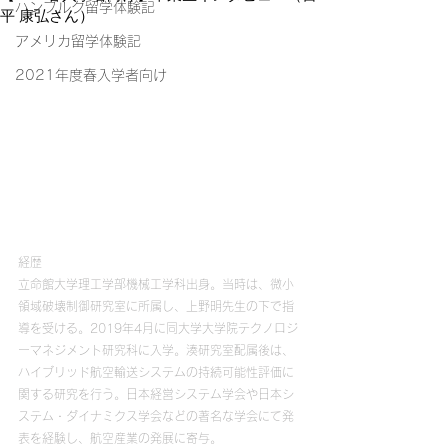
ハンブルク留学体験記
平 康弘さん）
アメリカ留学体験記
2021年度春入学者向け
経歴
立命館大学理工学部機械工学科出身。当時は、微小
領域破壊制御研究室に所属し、上野明先生の下で指
導を受ける。2019年4月に同大学大学院テクノロジ
ーマネジメント研究科に入学。湊研究室配属後は、
ハイブリッド航空輸送システムの持続可能性評価に
関する研究を行う。日本経営システム学会や日本シ
ステム・ダイナミクス学会などの著名な学会にて発
表を経験し、航空産業の発展に寄与。