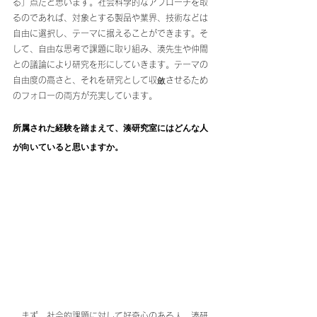
る」点だと思います。社会科学的なアプローチを取
るのであれば、対象とする製品や業界、技術などは
自由に選択し、テーマに据えることができます。そ
して、自由な思考で課題に取り組み、湊先生や仲間
との議論により研究を形にしていきます。テーマの
自由度の高さと、それを研究として収斂させるため
のフォローの両方が充実しています。
所属された経験を踏まえて、湊研究室にはどんな人
が向いていると思いますか。
　まず、社会的課題に対して好奇心のある人。湊研