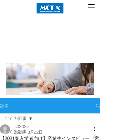
記事
全ての記事
is0303ks
全ての記事
2021年3月22日
【2021春入学者向け】卒業生インタビュー（宮